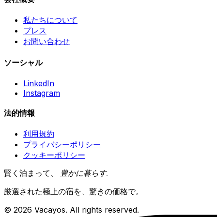
私たちについて
プレス
お問い合わせ
ソーシャル
LinkedIn
Instagram
法的情報
利用規約
プライバシーポリシー
クッキーポリシー
賢く泊まって、
豊かに暮らす
.
厳選された極上の宿を、驚きの価格で。
© 2026 Vacayos. All rights reserved.