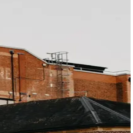
qu'à 20 % de remise ». La réalité est plus nuancée dès
 du placement dans le classement par défaut (les tarifs
l peut remonter juste avant.
 haut qu'il ne le serait sans le programme.