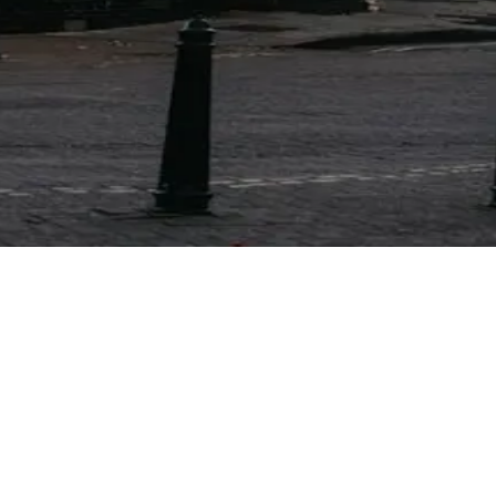
ito? (Non è casuale)
 bug. È un'architettura di distribuzione di 40 anni. Ecco co
 (Dati da 1,2 M di tariffe)
 sbagliati. La vera risposta dipende da classe di hotel, des