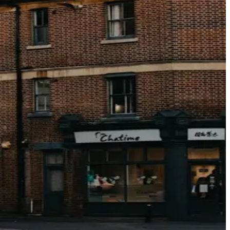
ous le BAR. Genius est réel, mais pas la grosse remise.
 de réserver.
rendono, a chi e perché.