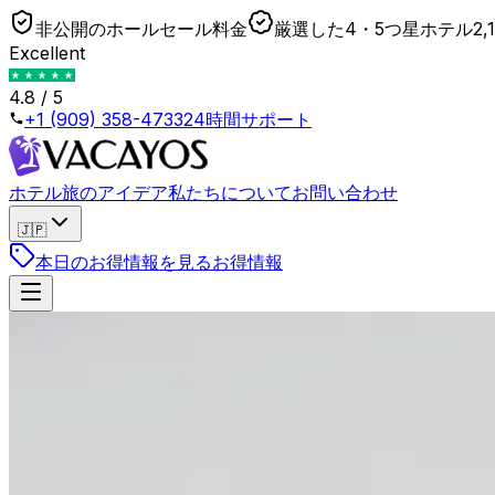
非公開のホールセール料金
厳選した4・5つ星ホテル
2
Excellent
4.8 / 5
+1 (909) 358-4733
24時間サポート
ホテル
旅のアイデア
私たちについて
お問い合わせ
🇯🇵
本日のお得情報を見る
お得情報
戻る
Booking.com Genius: sconto vero o teatro?
2026年4月23日
•
Lukas
Photo by
Peter Thomas
on
Unsplash