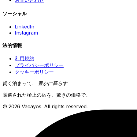
お問い合わせ
ソーシャル
LinkedIn
Instagram
法的情報
利用規約
プライバシーポリシー
クッキーポリシー
賢く泊まって、
豊かに暮らす
.
厳選された極上の宿を、驚きの価格で。
© 2026 Vacayos. All rights reserved.