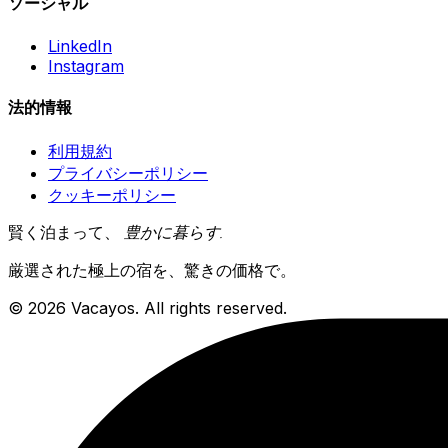
ソーシャル
LinkedIn
Instagram
法的情報
利用規約
プライバシーポリシー
クッキーポリシー
賢く泊まって、
豊かに暮らす
.
厳選された極上の宿を、驚きの価格で。
© 2026 Vacayos. All rights reserved.