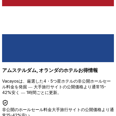
アムステルダム, オランダ
のホテルお得情報
Vacayosは、厳選した4・5つ星ホテルの非公開ホールセー
ル料金を発掘 ―
大手旅行サイトの公開価格より通常15-
42%安く
― 1時間ごとに更新。
非公開のホールセール料金
大手旅行サイトの公開価格より通
常15-42%安い