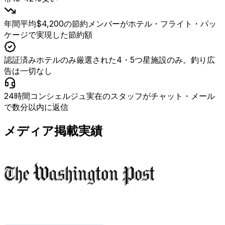
年間平均$4,200の節約
メンバーがホテル・フライト・パッ
ケージで実現した節約額
認証済みホテルのみ
厳選された4・5つ星施設のみ。釣り広
告は一切なし
24時間コンシェルジュ
実在のスタッフがチャット・メール
で数分以内に返信
メディア掲載実績