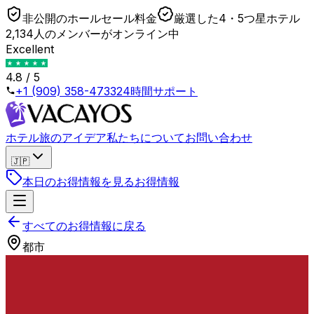
非公開のホールセール料金
厳選した4・5つ星ホテル
2,134人のメンバーがオンライン中
Excellent
4.8 / 5
+1 (909) 358-4733
24時間サポート
ホテル
旅のアイデア
私たちについて
お問い合わせ
🇯🇵
本日のお得情報を見る
お得情報
すべてのお得情報に戻る
都市