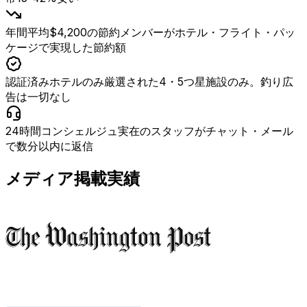
年間平均$4,200の節約
メンバーがホテル・フライト・パッ
ケージで実現した節約額
認証済みホテルのみ
厳選された4・5つ星施設のみ。釣り広
告は一切なし
24時間コンシェルジュ
実在のスタッフがチャット・メール
で数分以内に返信
メディア掲載実績