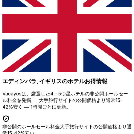
エディンバラ, イギリス
のホテルお得情報
Vacayosは、厳選した4・5つ星ホテルの非公開ホールセー
ル料金を発掘 ―
大手旅行サイトの公開価格より通常15-
42%安く
― 1時間ごとに更新。
非公開のホールセール料金
大手旅行サイトの公開価格より通
常15-42%安い