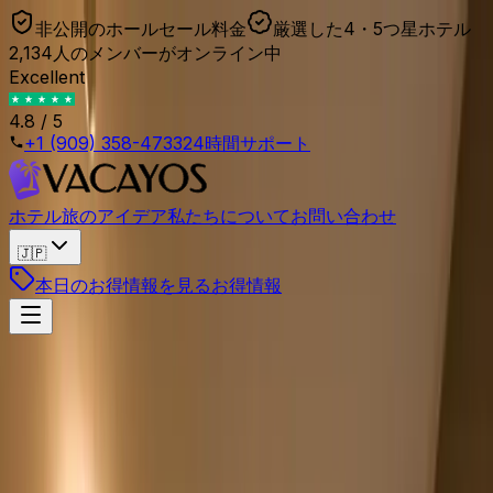
非公開のホールセール料金
厳選した4・5つ星ホテル
2,134人のメンバーがオンライン中
Excellent
4.8 / 5
+1 (909) 358-4733
24時間サポート
ホテル
旅のアイデア
私たちについて
お問い合わせ
🇯🇵
本日のお得情報を見る
お得情報
すべてのお得情報に戻る
国