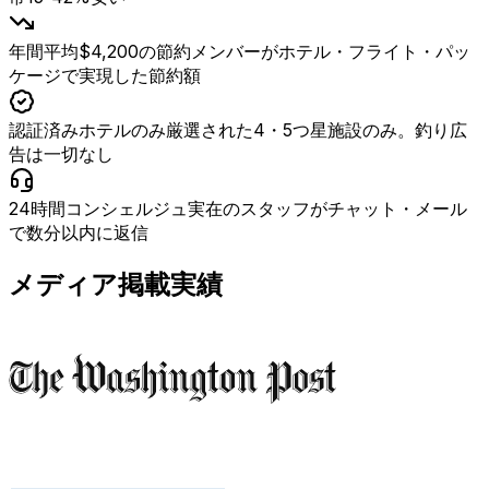
年間平均$4,200の節約
メンバーがホテル・フライト・パッ
ケージで実現した節約額
認証済みホテルのみ
厳選された4・5つ星施設のみ。釣り広
告は一切なし
24時間コンシェルジュ
実在のスタッフがチャット・メール
で数分以内に返信
メディア掲載実績