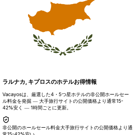
ラルナカ, キプロス
のホテルお得情報
Vacayosは、厳選した4・5つ星ホテルの非公開ホールセー
ル料金を発掘 ―
大手旅行サイトの公開価格より通常15-
42%安く
― 1時間ごとに更新。
非公開のホールセール料金
大手旅行サイトの公開価格より通
常15-42%安い