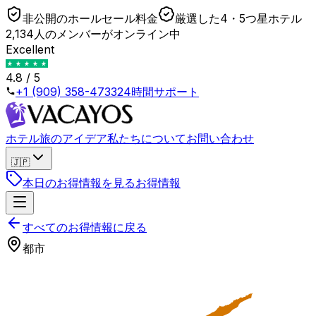
非公開のホールセール料金
厳選した4・5つ星ホテル
2,134人のメンバーがオンライン中
Excellent
4.8 / 5
+1 (909) 358-4733
24時間サポート
ホテル
旅のアイデア
私たちについて
お問い合わせ
🇯🇵
本日のお得情報を見る
お得情報
すべてのお得情報に戻る
都市