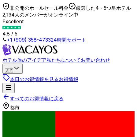
非公開のホールセール料金
厳選した4・5つ星ホテル
2,134人のメンバーがオンライン中
Excellent
4.8 / 5
+1 (909) 358-4733
24時間サポート
ホテル
旅のアイデア
私たちについて
お問い合わせ
🇯🇵
本日のお得情報を見る
お得情報
すべてのお得情報に戻る
都市