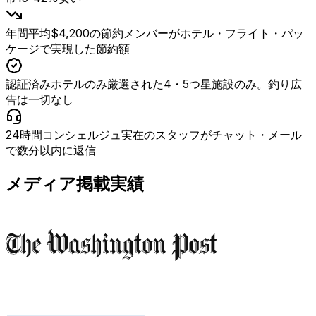
年間平均$4,200の節約
メンバーがホテル・フライト・パッ
ケージで実現した節約額
認証済みホテルのみ
厳選された4・5つ星施設のみ。釣り広
告は一切なし
24時間コンシェルジュ
実在のスタッフがチャット・メール
で数分以内に返信
メディア掲載実績