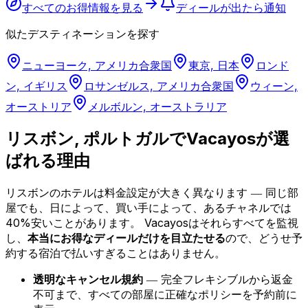
すべてのお得情報を見る
ディールが出たら通知
似たデスティネーションを探す
ニューヨーク, アメリカ合衆国
東京, 日本
ロンド
ン, イギリス
ロサンゼルス, アメリカ合衆国
ウィーン,
オーストリア
メルボルン, オーストラリア
リスボン, ポルトガルでVacayosが選
ばれる理由
リスボンのホテルは料金設定が大きく異なります ― 同じ部
屋でも、日によって、買い手によって、あるチャネルでは
40%安いことがあります。
Vacayosはそれらすべてを監視
し、
本当にお得なディールだけを目立たせる
ので、どうせ予
約する宿泊で払いすぎることはありません。
透明なキャンセル規約
― 完全フレキシブルから返金
不可まで、すべての部屋に正確なポリシーを予約前に