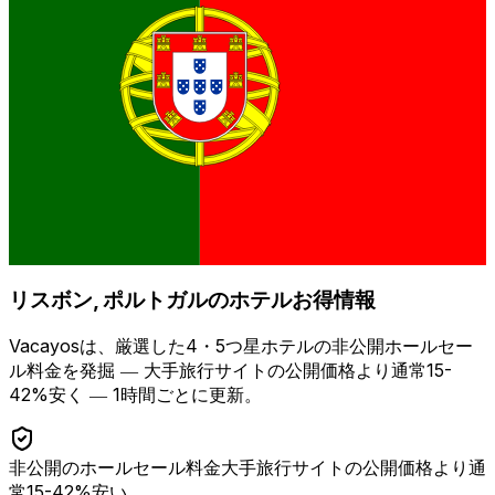
リスボン, ポルトガル
のホテルお得情報
Vacayosは、厳選した4・5つ星ホテルの非公開ホールセー
ル料金を発掘 ―
大手旅行サイトの公開価格より通常15-
42%安く
― 1時間ごとに更新。
非公開のホールセール料金
大手旅行サイトの公開価格より通
常15-42%安い