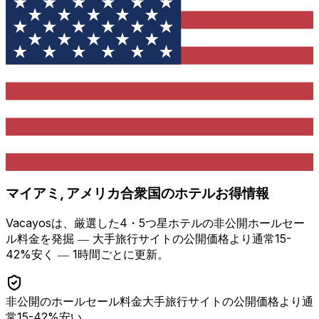
マイアミ, アメリカ合衆国
のホテルお得情報
Vacayosは、厳選した4・5つ星ホテルの非公開ホールセー
ル料金を発掘 ―
大手旅行サイトの公開価格より通常15-
42%安く
― 1時間ごとに更新。
非公開のホールセール料金
大手旅行サイトの公開価格より通
常15-42%安い