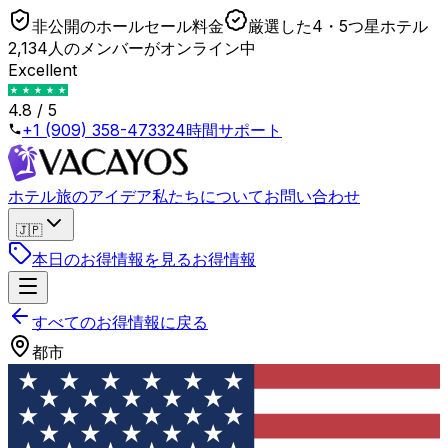
非公開のホールセール料金
厳選した4・5つ星ホテル
2,134人のメンバーがオンライン中
Excellent
4.8 / 5
+1 (909) 358-4733
24時間サポート
ホテル
旅のアイデア
私たちについて
お問い合わせ
🇯🇵
本日のお得情報を見る
お得情報
すべてのお得情報に戻る
都市