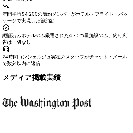
年間平均$4,200の節約
メンバーがホテル・フライト・パッ
ケージで実現した節約額
認証済みホテルのみ
厳選された4・5つ星施設のみ。釣り広
告は一切なし
24時間コンシェルジュ
実在のスタッフがチャット・メール
で数分以内に返信
メディア掲載実績