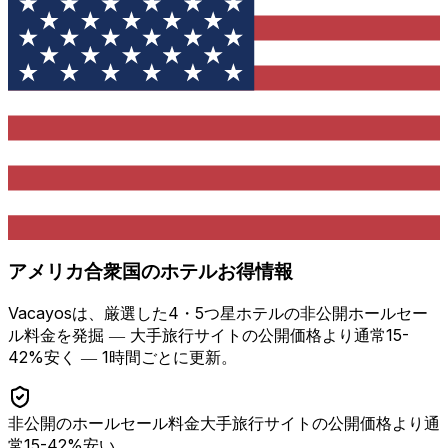
アメリカ合衆国
のホテルお得情報
Vacayosは、厳選した4・5つ星ホテルの非公開ホールセー
ル料金を発掘 ―
大手旅行サイトの公開価格より通常15-
42%安く
― 1時間ごとに更新。
非公開のホールセール料金
大手旅行サイトの公開価格より通
常15-42%安い