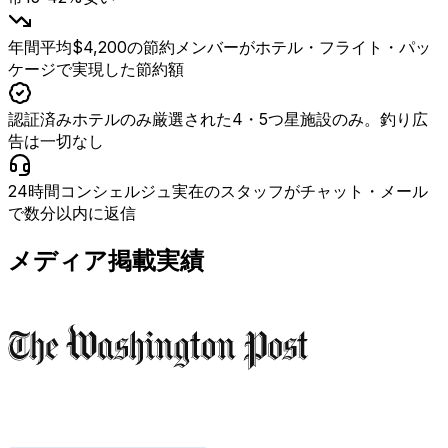
年間平均$4,200の節約
メンバーがホテル・フライト・パッ
ケージで実現した節約額
認証済みホテルのみ
厳選された4・5つ星施設のみ。釣り広
告は一切なし
24時間コンシェルジュ
実在のスタッフがチャット・メール
で数分以内に返信
メディア掲載実績